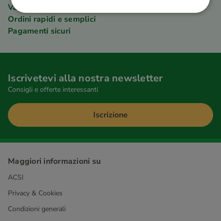
Vantaggi per i membri dell'ACSI Club ID
Ordini rapidi e semplici
Pagamenti sicuri
Iscrivetevi alla nostra newsletter
Consigli e offerte interessanti
Iscrizione
Maggiori informazioni su
ACSI
Privacy & Cookies
Condizioni generali