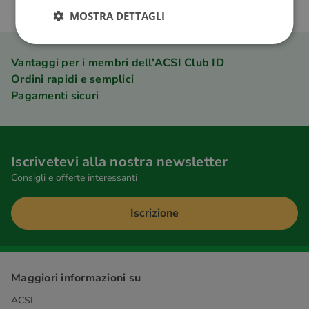
MOSTRA DETTAGLI
Vantaggi per i membri dell'ACSI Club ID
Ordini rapidi e semplici
Pagamenti sicuri
Iscrivetevi alla nostra newsletter
Consigli e offerte interessanti
Iscrizione
Maggiori informazioni su
ACSI