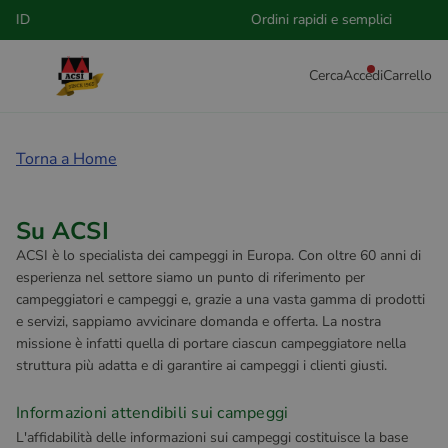
Ordini rapidi e semplici
Cerca
Accedi
Carrello
Torna a Home
Su ACSI
ACSI è lo specialista dei campeggi in Europa. Con oltre 60 anni di
esperienza nel settore siamo un punto di riferimento per
campeggiatori e campeggi e, grazie a una vasta gamma di prodotti
e servizi, sappiamo avvicinare domanda e offerta. La nostra
missione è infatti quella di portare ciascun campeggiatore nella
struttura più adatta e di garantire ai campeggi i clienti giusti.
Informazioni attendibili sui campeggi
L'affidabilità delle informazioni sui campeggi costituisce la base