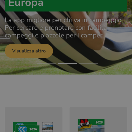
Europa
La app migliore per chi va in campeggio |
Per cercare e prenotare con facilità
campeggi e piazzole per i camper
Visualizza altro