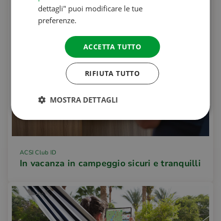
dettagli" puoi modificare le tue
preferenze.
ACCETTA TUTTO
RIFIUTA TUTTO
MOSTRA DETTAGLI
ACSI Club ID
In vacanza in campeggio sicuri e tranquilli