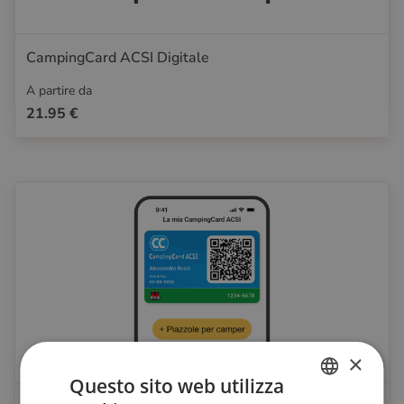
CampingCard ACSI Digitale
A partire da
21.95 €
×
Questo sito web utilizza