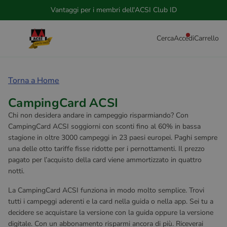
Vantaggi per i membri dell'ACSI Club ID
Cerca
Accedi
Carrello
Torna a Home
CampingCard ACSI
Chi non desidera andare in campeggio risparmiando? Con
CampingCard ACSI soggiorni con sconti fino al 60% in bassa
stagione in oltre 3000 campeggi in 23 paesi europei. Paghi sempre
una delle otto tariffe fisse ridotte per i pernottamenti. Il prezzo
pagato per l’acquisto della card viene ammortizzato in quattro
notti.
La CampingCard ACSI funziona in modo molto semplice. Trovi
tutti i campeggi aderenti e la card nella guida o nella app. Sei tu a
decidere se acquistare la versione con la guida oppure la versione
digitale. Con un abbonamento risparmi ancora di più. Riceverai