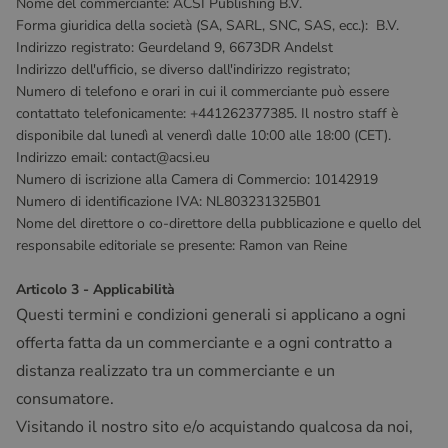
Nome del commerciante: ACSI Publishing B.V.
Forma giuridica della società (SA, SARL, SNC, SAS, ecc.): B.V.
Indirizzo registrato: Geurdeland 9, 6673DR Andelst
Indirizzo dell'ufficio, se diverso dall'indirizzo registrato;
Numero di telefono e orari in cui il commerciante può essere
contattato telefonicamente: +441262377385. Il nostro staff è
disponibile dal lunedì al venerdì dalle 10:00 alle 18:00 (CET).
Indirizzo email: contact@acsi.eu
Numero di iscrizione alla Camera di Commercio: 10142919
Numero di identificazione IVA: NL803231325B01
Nome del direttore o co-direttore della pubblicazione e quello del
responsabile editoriale se presente: Ramon van Reine
Articolo 3 - Applicabilità
Questi termini e condizioni generali si applicano a ogni
offerta fatta da un commerciante e a ogni contratto a
distanza realizzato tra un commerciante e un
consumatore.
Visitando il nostro sito e/o acquistando qualcosa da noi,