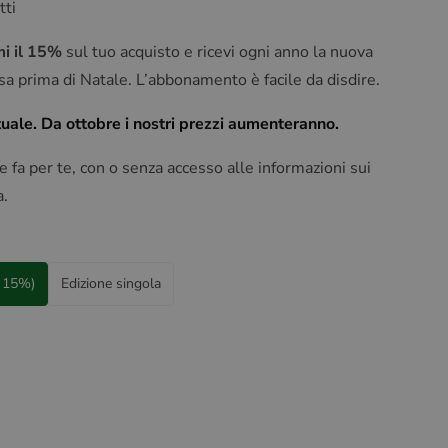
tti
mi il 15%
sul tuo acquisto e ricevi ogni anno la nuova
sa prima di Natale. L’abbonamento è facile da disdire.
tuale. Da ottobre i nostri prezzi aumenteranno.
e fa per te, con o senza accesso alle informazioni sui
a.
l 15%)
Edizione singola