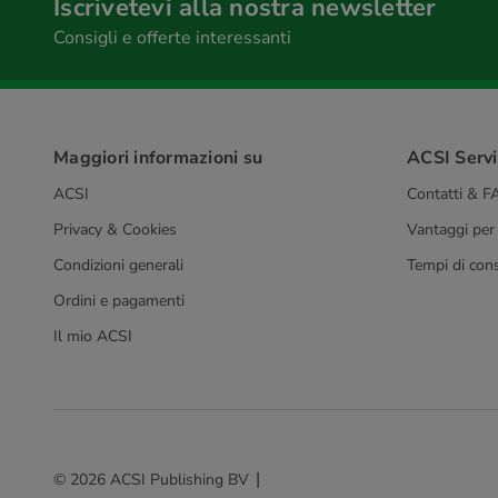
Iscrivetevi alla nostra newsletter
Consigli e offerte interessanti
Maggiori informazioni su
ACSI Serviz
ACSI
Contatti & 
Privacy & Cookies
Vantaggi per
Condizioni generali
Tempi di con
Ordini e pagamenti
Il mio ACSI
© 2026 ACSI Publishing BV