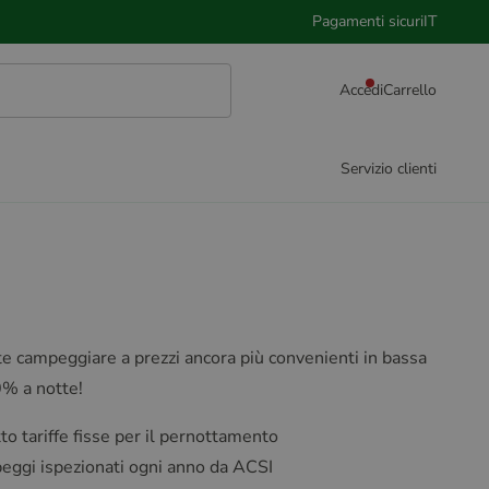
Pagamenti sicuri
IT
Accedi
Carrello
Servizio clienti
campeggiare a prezzi ancora più convenienti in bassa
0% a notte!
o tariffe fisse per il pernottamento
peggi ispezionati ogni anno da ACSI