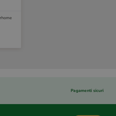
orhome
Pagamenti sicuri