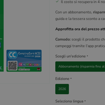
Il costo si recupera in 4 no
Con un abbonamento,
rispar
guida e la tessera sconto a ca
Approfitta ora del prezzo at
Comodo:
scegli il prodotto ch
campeggi tramite l'app pratic
Scegli un'edizione
*
Abbonamento (risparmia fino a
Edizione
*
2026
Seleziona lingua
*