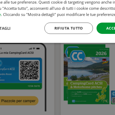
se alle tue preferenze. Questi cookie di targeting vengono anche in
u "Accetta tutto", acconsenti all'uso di tutti i cookie come descritt
e
. Cliccando su "Mostra dettagli" puoi modificare le tue preferenz
TAGLI
RIFIUTA TUTTO
ACC