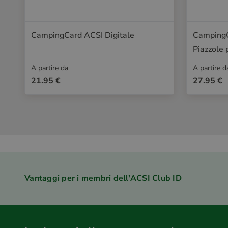
CampingCard ACSI Digitale
CampingC
Piazzole
A partire da
A partire d
21.95 €
27.95 €
Vantaggi per i membri dell'ACSI Club ID