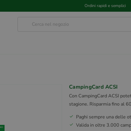
Ordini rapidi e semplici
CampingCard ACSI
Con CampingCard ACSI potete 
stagione. Risparmia fino al 6
Paghi sempre una delle ott
Valida in oltre 3.000 cam