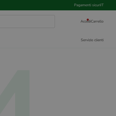
Pagamenti sicuri
IT
Accedi
Carrello
4
Servizio clienti