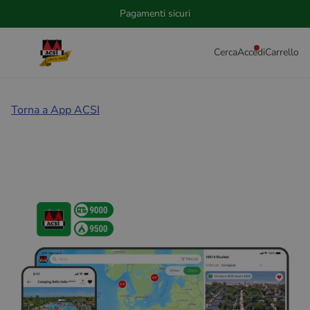
Pagamenti sicuri
Cerca
Accedi
Carrello
Torna a App ACSI